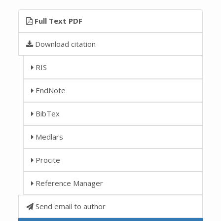
Full Text PDF
Download citation
RIS
EndNote
BibTex
Medlars
Procite
Reference Manager
Send email to author