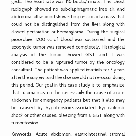
gr/dL. The heart rate was 110 beats/minute. The chest
radiograph showed no subdiaphragmatic free air, and
abdominal ultrasound showed impression of a mass that
could not be distinguished from the liver, along with
closed perforation or hemangioma. During the surgical
procedure, 1200 cc of blood was suctioned, and the
exophytic tumor was removed completely. Histological
analysis of the tumor showed GIST, and it was
considered to be a ruptured tumor by the oncology
consultant. The patient was applied imatinib for 3 years
after the surgery, and the disease did not re-occur during
this period. Our goal in this case study is to emphasize
that trauma may not be necessarily the cause of acute
abdomen for emergency patients but that it also may
be caused by hypotension-associated hypovolemic
shock or other causes, bleeding from a GIST along with
tumor torsion.
Keywords:
Acute abdomen, gastrointestinal stromal