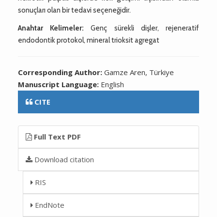
sonuçları olan bir tedavi seçeneğidir.
Anahtar Kelimeler:
Genç sürekli dişler, rejeneratif
endodontik protokol, mineral trioksit agregat
Corresponding Author:
Gamze Aren, Türkiye
Manuscript Language:
English
CITE
Full Text PDF
Download citation
RIS
EndNote