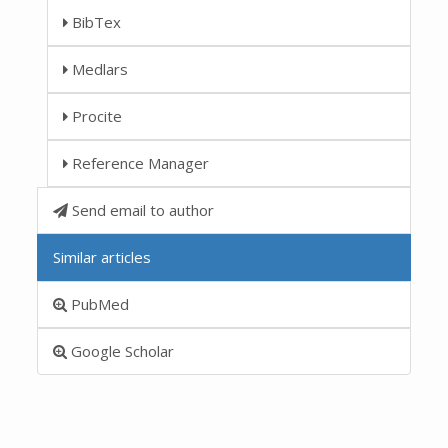
BibTex
Medlars
Procite
Reference Manager
Send email to author
Similar articles
PubMed
Google Scholar