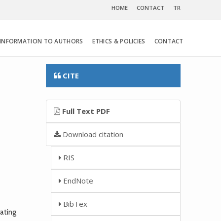
HOME
CONTACT
TR
INFORMATION TO AUTHORS
ETHICS & POLICIES
CONTACT
CITE
Full Text PDF
Download citation
RIS
EndNote
BibTex
ating