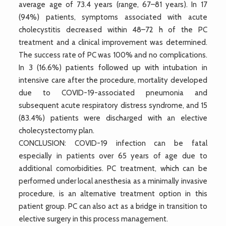
average age of 73.4 years (range, 67–81 years). In 17
(94%) patients, symptoms associated with acute
cholecystitis decreased within 48–72 h of the PC
treatment and a clinical improvement was determined.
The success rate of PC was 100% and no complications.
In 3 (16.6%) patients followed up with intubation in
intensive care after the procedure, mortality developed
due to COVID-19-associated pneumonia and
subsequent acute respiratory distress syndrome, and 15
(83.4%) patients were discharged with an elective
cholecystectomy plan.
CONCLUSION: COVID-19 infection can be fatal
especially in patients over 65 years of age due to
additional comorbidities. PC treatment, which can be
performed under local anesthesia as a minimally invasive
procedure, is an alternative treatment option in this
patient group. PC can also act as a bridge in transition to
elective surgery in this process management.