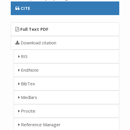
CITE
Full Text PDF
Download citation
RIS
EndNote
BibTex
Medlars
Procite
Reference Manager