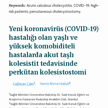
Keywords:
Acute calculous cholecystitis, COVID-19; high-
risk patients; percutaneous cholecystostomy.
Yeni koronavirüs (COVID-19)
hastalığı olan yaşlı ve
yüksek komobiditeli
hastalarda akut taşlı
kolesistit tedavisinde
perkütan kolesistostomi
1
2
Çağlayan Çakır
,
Hamit Ahmet Kabuli
1
Sağlık Bilimleri Üniversitesi Bakırköy Dr. Sadi Konuk Eğitim ve
Araştırma Hastanesi Radyoloji Anabilim Dalı, İstanbul
2
Sağlık Bilimleri Üniversitesi Bakırköy Dr. Sadi Konuk Eğitim ve