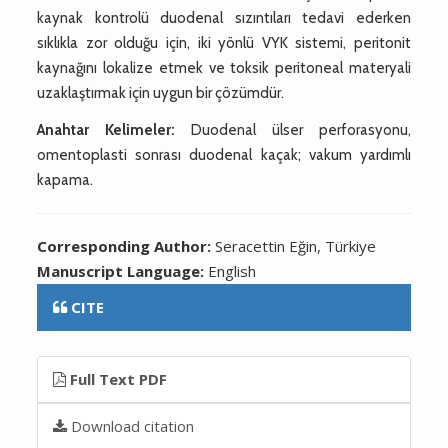
kaynak kontrolü duodenal sızıntıları tedavi ederken
sıklıkla zor olduğu için, iki yönlü VYK sistemi, peritonit
kaynağını lokalize etmek ve toksik peritoneal materyali
uzaklaştırmak için uygun bir çözümdür.
Anahtar Kelimeler:
Duodenal ülser perforasyonu,
omentoplasti sonrası duodenal kaçak; vakum yardımlı
kapama.
Corresponding Author:
Seracettin Eğin, Türkiye
Manuscript Language:
English
CITE
Full Text PDF
Download citation