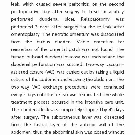
leak, which caused severe peritonitis, on the second
postoperative day after surgery to treat an acutely
perforated duodenal ulcer. Relaparotomy was
performed 2 days after surgery for the re-leak after
omentoplasty. The necrotic omentum was dissociated
from the bulbus duodeni. Viable omentum for
reinsertion of the omental patch was not found. The
turned-outward duodenal mucosa was excised and the
duodenal perforation was sutured. Two-way vacuum-
assisted closure (VAC) was carried out by taking a liquid
culture of the abdomen and washing the abdomen. The
two-way VAC exchange procedures were continued
every 3 days until the re-leak was terminated. The whole
treatment process occurred in the intensive care unit.
The duodenal leak was completely stopped by 41 days
after surgery. The subcutaneous layer was dissected
from the fascial layer of the anterior wall of the
abdomen; thus, the abdominal skin was closed without