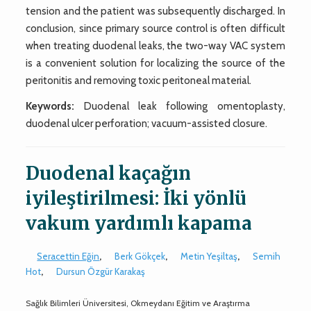
tension and the patient was subsequently discharged. In
conclusion, since primary source control is often difficult
when treating duodenal leaks, the two-way VAC system
is a convenient solution for localizing the source of the
peritonitis and removing toxic peritoneal material.
Keywords:
Duodenal leak following omentoplasty,
duodenal ulcer perforation; vacuum-assisted closure.
Duodenal kaçağın
iyileştirilmesi: İki yönlü
vakum yardımlı kapama
Seracettin Eğin
,
Berk Gökçek
,
Metin Yeşiltaş
,
Semih
Hot
,
Dursun Özgür Karakaş
Sağlık Bilimleri Üniversitesi, Okmeydanı Eğitim ve Araştırma