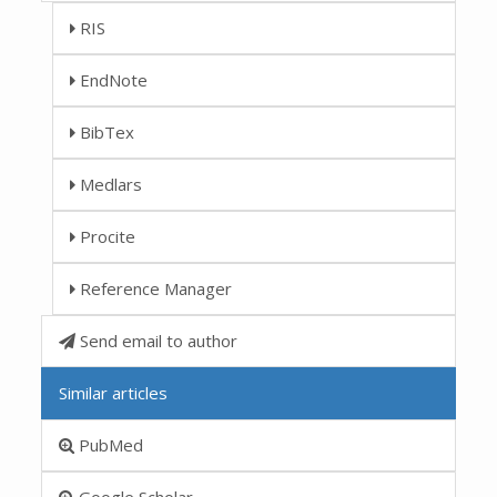
RIS
EndNote
BibTex
Medlars
Procite
Reference Manager
Send email to author
Similar articles
PubMed
Google Scholar