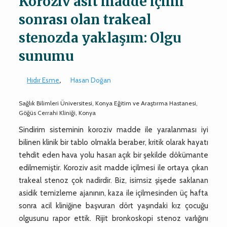
Koroziv asit madde içimi
sonrası olan trakeal
stenozda yaklaşım: Olgu
sunumu
Hıdır Esme
,
Hasan Doğan
Sağlık Bilimleri Üniversitesi, Konya Eğitim ve Araştırma Hastanesi,
Göğüs Cerrahi Kliniği, Konya
Sindirim sisteminin koroziv madde ile yaralanması iyi
bilinen klinik bir tablo olmakla beraber, kritik olarak hayatı
tehdit eden hava yolu hasarı açık bir şekilde dökümante
edilmemiştir. Koroziv asit madde içilmesi ile ortaya çıkan
trakeal stenoz çok nadirdir. Biz, isimsiz şişede saklanan
asidik temizleme ajanının, kaza ile içilmesinden üç hafta
sonra acil kliniğine başvuran dört yaşındaki kız çocuğu
olgusunu rapor ettik. Rijit bronkoskopi stenoz varlığını