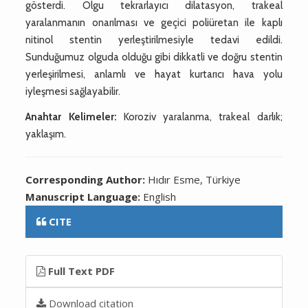
gösterdi. Olgu tekrarlayıcı dilatasyon, trakeal
yaralanmanın onarılması ve geçici poliüretan ile kaplı
nitinol stentin yerleştirilmesiyle tedavi edildi.
Sunduğumuz olguda olduğu gibi dikkatli ve doğru stentin
yerleşirilmesi, anlamlı ve hayat kurtarıcı hava yolu
iyleşmesi sağlayabilir.
Anahtar Kelimeler:
Koroziv yaralanma, trakeal darlık;
yaklaşım.
Corresponding Author:
Hıdır Esme, Türkiye
Manuscript Language:
English
CITE
Full Text PDF
Download citation