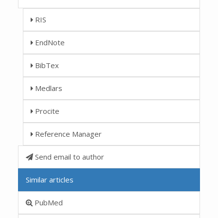
RIS
EndNote
BibTex
Medlars
Procite
Reference Manager
Send email to author
Similar articles
PubMed