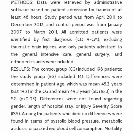
METHODS: Data were retrieved by administrative
software based on patient admission for trauma of at
least 48 hours. Study period was from April 2011 to
December 2012, and control period was from January
2007 to March 2011. All admitted patients were
identified by first diagnosis (ICD 9-CM), excluding
traumatic brain injuries, and only patients admitted to
the general intensive care, general surgery, and
orthopedics units were included.
RESULTS: The control group (CG) included 198 patients;
the study group (SG) included 141. Differences were
determined in patient age, which was mean 45.2 years
(SD: 19.2) in the CG and mean 49.3 years (SD±18.3) in the
SG (p=0.03). Differences were not found regarding
gender, length of hospital stay, or Injury Severity Score
(ISS). Among the patients who died, no differences were
found in terms of systolic blood pressure, metabolic
acidosis, or packed red blood cell consumption. Mortality