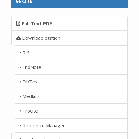
CITE
Full Text PDF
Download citation
RIS
EndNote
BibTex
Medlars
Procite
Reference Manager