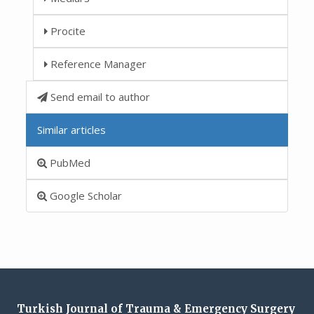
Procite
Reference Manager
Send email to author
Similar articles
PubMed
Google Scholar
Turkish Journal of Trauma & Emergency Surgery