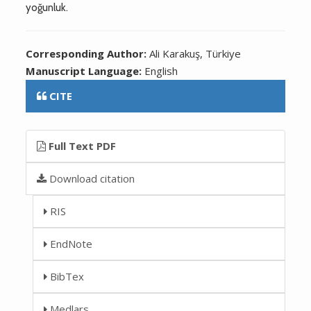
yoğunluk.
Corresponding Author:
Ali Karakuş, Türkiye
Manuscript Language:
English
CITE
Full Text PDF
Download citation
RIS
EndNote
BibTex
Medlars