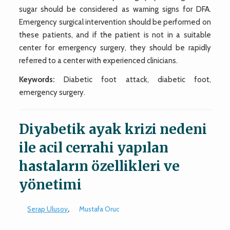
sugar should be considered as warning signs for DFA.
Emergency surgical intervention should be performed on
these patients, and if the patient is not in a suitable
center for emergency surgery, they should be rapidly
referred to a center with experienced clinicians.
Keywords:
Diabetic foot attack, diabetic foot,
emergency surgery.
Diyabetik ayak krizi nedeni
ile acil cerrahi yapılan
hastaların özellikleri ve
yönetimi
Serap Ulusoy
,
Mustafa Oruc