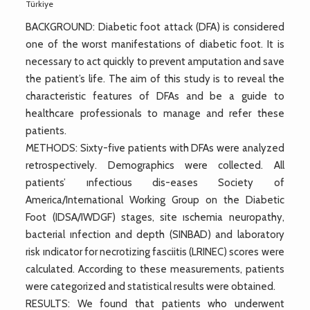
Türkiye
BACKGROUND: Diabetic foot attack (DFA) is considered
one of the worst manifestations of diabetic foot. It is
necessary to act quickly to prevent amputation and save
the patient’s life. The aim of this study is to reveal the
characteristic features of DFAs and be a guide to
healthcare professionals to manage and refer these
patients.
METHODS: Sixty-five patients with DFAs were analyzed
retrospectively. Demographics were collected. All
patients’ ınfectious dis-eases Society of
America/International Working Group on the Diabetic
Foot (IDSA/IWDGF) stages, site ıschemia neuropathy,
bacterial ınfection and depth (SINBAD) and laboratory
risk ındicator for necrotizing fasciitis (LRINEC) scores were
calculated. According to these measurements, patients
were categorized and statistical results were obtained.
RESULTS: We found that patients who underwent