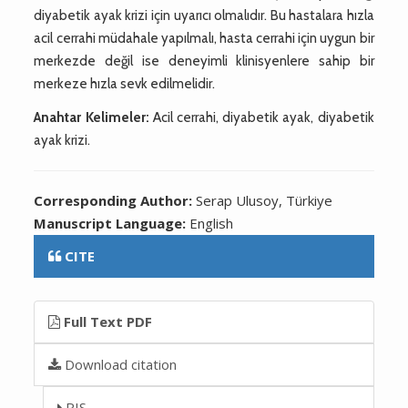
diyabetik ayak krizi için uyarıcı olmalıdır. Bu hastalara hızla
acil cerrahi müdahale yapılmalı, hasta cerrahi için uygun bir
merkezde değil ise deneyimli klinisyenlere sahip bir
merkeze hızla sevk edilmelidir.
Anahtar Kelimeler:
Acil cerrahi, diyabetik ayak, diyabetik
ayak krizi.
Corresponding Author:
Serap Ulusoy, Türkiye
Manuscript Language:
English
CITE
Full Text PDF
Download citation
RIS