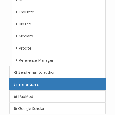
EndNote
BibTex
Medlars
Procite
Reference Manager
Send email to author
Similar articles
PubMed
Google Scholar