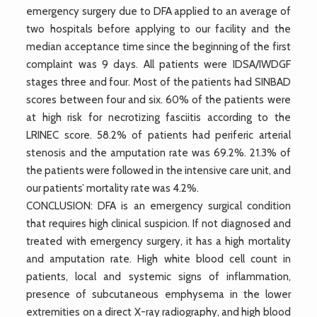
emergency surgery due to DFA applied to an average of
two hospitals before applying to our facility and the
median acceptance time since the beginning of the first
complaint was 9 days. All patients were IDSA/IWDGF
stages three and four. Most of the patients had SINBAD
scores between four and six. 60% of the patients were
at high risk for necrotizing fasciitis according to the
LRINEC score. 58.2% of patients had periferic arterial
stenosis and the amputation rate was 69.2%. 21.3% of
the patients were followed in the intensive care unit, and
our patients’ mortality rate was 4.2%.
CONCLUSION: DFA is an emergency surgical condition
that requires high clinical suspicion. If not diagnosed and
treated with emergency surgery, it has a high mortality
and amputation rate. High white blood cell count in
patients, local and systemic signs of inflammation,
presence of subcutaneous emphysema in the lower
extremities on a direct X-ray radiography, and high blood