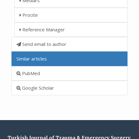
Medlars
Procite
Reference Manager
Send email to author
Similar articles
PubMed
Google Scholar
Turkish Journal of Trauma & Emergency Surgery