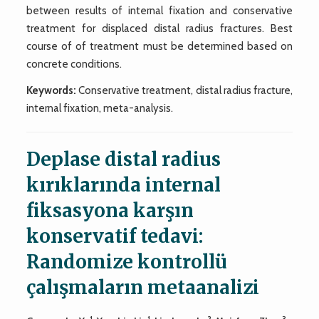
between results of internal fixation and conservative
treatment for displaced distal radius fractures. Best
course of of treatment must be determined based on
concrete conditions.
Keywords:
Conservative treatment, distal radius fracture,
internal fixation, meta-analysis.
Deplase distal radius
kırıklarında internal
fiksasyona karşın
konservatif tedavi:
Randomize kontrollü
çalışmaların metaanalizi
1
1
2
3