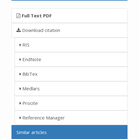
Full Text PDF
Download citation
RIS
EndNote
BibTex
Medlars
Procite
Reference Manager
Similar articles