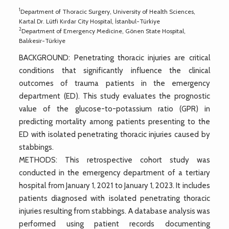
1
Department of Thoracic Surgery, University of Health Sciences,
Kartal Dr. Lütfi Kırdar City Hospital, İstanbul-Türkiye
2
Department of Emergency Medicine, Gönen State Hospital,
Balıkesir-Türkiye
BACKGROUND: Penetrating thoracic injuries are critical
conditions that significantly influence the clinical
outcomes of trauma patients in the emergency
department (ED). This study evaluates the prognostic
value of the glucose-to-potassium ratio (GPR) in
predicting mortality among patients presenting to the
ED with isolated penetrating thoracic injuries caused by
stabbings.
METHODS: This retrospective cohort study was
conducted in the emergency department of a tertiary
hospital from January 1, 2021 to January 1, 2023. It includes
patients diagnosed with isolated penetrating thoracic
injuries resulting from stabbings. A database analysis was
performed using patient records documenting