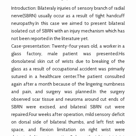
Introduction: Bilateraly injuries of sensory branch of radial
nerve(SBRN) usually occur as a result of tight handcuff
neuropathy.In this case we aimed to present bilateral
isolated cut of SBRN with an injury mechanism which has
not been reported in the literature yet.
Case-presentation: Twenty-four years old, a worker in a
glass factory, male patient was presented.His
dorsolateral skin cut of wrists due to breaking of the
glass as a result of occupational accident was primarily
sutured in a healthcare center.The patient consulted
again after a month because of the lingering numbness
and pain, and surgery was planned.In the surgery
observed scar tissue and neuroma around cut ends of
SBRN were excised, and bilateral SBRN cut were
repaired.Four weeks after operation, mild sensory deficit
on dorsal side of bilateral thumbs, and left first web
space, and flexion limitation on right wrist were