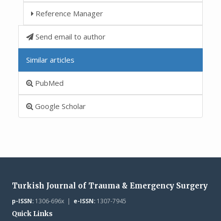
Reference Manager
Send email to author
Similar articles
PubMed
Google Scholar
Turkish Journal of Trauma & Emergency Surgery
p-ISSN:
1306-696x |
e-ISSN:
1307-7945
Quick Links