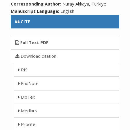
Corresponding Author:
Nuray Akkaya, Türkiye
Manuscript Language:
English
CITE
Full Text PDF
Download citation
RIS
EndNote
BibTex
Medlars
Procite