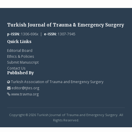
Turkish Journal of Trauma & Emergency Surgery
p-ISSN:
1306-696x |
e-ISSN:
1307-7945
Quick Links
Editorial Board
Ethics & Policies
Submit Manuscript
Contact Us
Published By
Turkish Association of Trauma and Emergency Surgery
editor@tjtes.org
www.travma.org
Copyright © 2026 Turkish Journal of Trauma and Emergency Surgery. All
Rights Reserved.