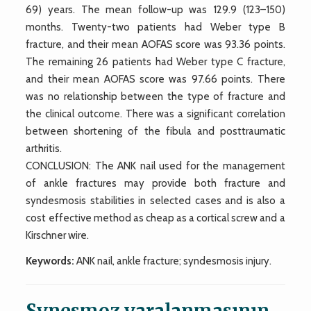
69) years. The mean follow-up was 129.9 (123–150)
months. Twenty-two patients had Weber type B
fracture, and their mean AOFAS score was 93.36 points.
The remaining 26 patients had Weber type C fracture,
and their mean AOFAS score was 97.66 points. There
was no relationship between the type of fracture and
the clinical outcome. There was a significant correlation
between shortening of the fibula and posttraumatic
arthritis.
CONCLUSION: The ANK nail used for the management
of ankle fractures may provide both fracture and
syndesmosis stabilities in selected cases and is also a
cost effective method as cheap as a cortical screw and a
Kirschner wire.
Keywords:
ANK nail, ankle fracture; syndesmosis injury.
Synesmoz yaralanmasının