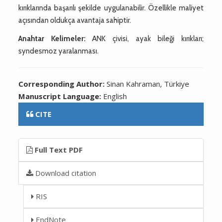
kırıklarında başarılı şekilde uygulanabilir. Özellikle maliyet
açısından oldukça avantaja sahiptir.
Anahtar Kelimeler:
ANK çivisi, ayak bileği kırıkları;
syndesmoz yaralanması.
Corresponding Author:
Sinan Kahraman, Türkiye
Manuscript Language:
English
CITE
Full Text PDF
Download citation
RIS
EndNote