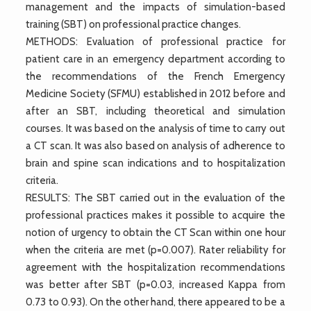
management and the impacts of simulation-based
training (SBT) on professional practice changes.
METHODS: Evaluation of professional practice for
patient care in an emergency department according to
the recommendations of the French Emergency
Medicine Society (SFMU) established in 2012 before and
after an SBT, including theoretical and simulation
courses. It was based on the analysis of time to carry out
a CT scan. It was also based on analysis of adherence to
brain and spine scan indications and to hospitalization
criteria.
RESULTS: The SBT carried out in the evaluation of the
professional practices makes it possible to acquire the
notion of urgency to obtain the CT Scan within one hour
when the criteria are met (p=0.007). Rater reliability for
agreement with the hospitalization recommendations
was better after SBT (p=0.03, increased Kappa from
0.73 to 0.93). On the other hand, there appeared to be a