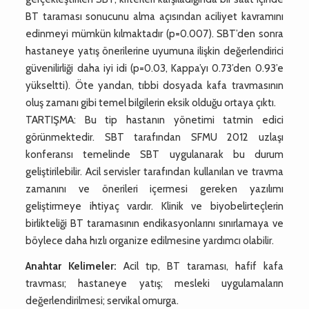
BT taraması sonucunu alma açısından aciliyet kavramını
edinmeyi mümkün kılmaktadır (p=0.007). SBT’den sonra
hastaneye yatış önerilerine uyumuna ilişkin değerlendirici
güvenilirliği daha iyi idi (p=0.03, Kappa’yı 0.73’den 0.93’e
yükseltti). Öte yandan, tıbbi dosyada kafa travmasının
oluş zamanı gibi temel bilgilerin eksik olduğu ortaya çıktı.
TARTIŞMA: Bu tip hastanın yönetimi tatmin edici
görünmektedir. SBT tarafından SFMU 2012 uzlaşı
konferansı temelinde SBT uygulanarak bu durum
geliştirilebilir. Acil servisler tarafından kullanılan ve travma
zamanını ve önerileri içermesi gereken yazılımı
geliştirmeye ihtiyaç vardır. Klinik ve biyobelirteçlerin
birlikteliği BT taramasının endikasyonlarını sınırlamaya ve
böylece daha hızlı organize edilmesine yardımcı olabilir.
Anahtar Kelimeler:
Acil tıp, BT taraması, hafif kafa
travması; hastaneye yatış; mesleki uygulamaların
değerlendirilmesi; servikal omurga.