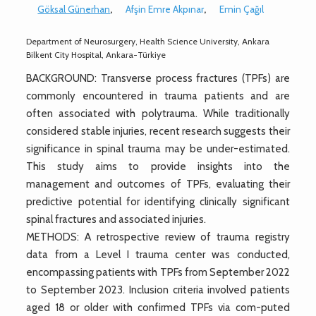
Göksal Günerhan
,
Afşin Emre Akpınar
,
Emin Çağıl
Department of Neurosurgery, Health Science University, Ankara
Bilkent City Hospital, Ankara-Türkiye
BACKGROUND: Transverse process fractures (TPFs) are
commonly encountered in trauma patients and are
often associated with polytrauma. While traditionally
considered stable injuries, recent research suggests their
significance in spinal trauma may be under-estimated.
This study aims to provide insights into the
management and outcomes of TPFs, evaluating their
predictive potential for identifying clinically significant
spinal fractures and associated injuries.
METHODS: A retrospective review of trauma registry
data from a Level I trauma center was conducted,
encompassing patients with TPFs from September 2022
to September 2023. Inclusion criteria involved patients
aged 18 or older with confirmed TPFs via com-puted