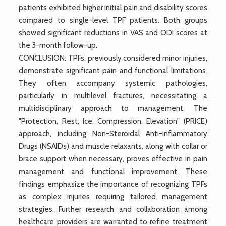
patients exhibited higher initial pain and disability scores
compared to single-level TPF patients. Both groups
showed significant reductions in VAS and ODI scores at
the 3-month follow-up.
CONCLUSION: TPFs, previously considered minor injuries,
demonstrate significant pain and functional limitations.
They often accompany systemic pathologies,
particularly in multilevel fractures, necessitating a
multidisciplinary approach to management. The
"Protection, Rest, Ice, Compression, Elevation" (PRICE)
approach, including Non-Steroidal Anti-Inflammatory
Drugs (NSAIDs) and muscle relaxants, along with collar or
brace support when necessary, proves effective in pain
management and functional improvement. These
findings emphasize the importance of recognizing TPFs
as complex injuries requiring tailored management
strategies. Further research and collaboration among
healthcare providers are warranted to refine treatment