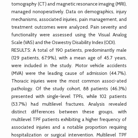
tomography (CT) and magnetic resonance imaging (MRI),
managed nonoperatively. Data on demographics, injury
mechanisms, associated injuries, pain management, and
treatment outcomes were analyzed. Pain severity and
functionality were assessed using the Visual Analog
Scale (VAS) and the Oswestry Disability Index (ODI).
RESULTS: A total of 190 patients, predominantly male
(129 patients, 67.9%), with a mean age of 45.7 years,
were included in the study. Motor vehicle accidents
(MVA) were the leading cause of admission (44.7%).
Thoracic injuries were the most common associ-ated
pathology. Of the study cohort, 88 patients (46.3%)
presented with single-level TPFs, while 102 patients
(53.7%) had multilevel fractures. Analysis revealed
distinct differences between these groups, with
multilevel TPF patients exhibiting a higher frequency of
associated injuries and a notable proportion requiring
hospitalization or surgical intervention. Multilevel TPF