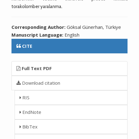
torakolomber yaralanma.
Corresponding Author:
Göksal Günerhan, Türkiye
Manuscript Language:
English
CITE
Full Text PDF
Download citation
RIS
EndNote
BibTex