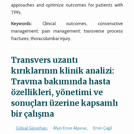
approaches and optimize outcomes for patients with
TPFs.
Keywords:
Clinical outcomes, conservative
management; pain management; transverse process
fractures; thoracolumbar injury.
Transvers uzantı
kırıklarının klinik analizi:
Travma bakımında hasta
özellikleri, yönetimi ve
sonuçları üzerine kapsamlı
bir çalışma
Göksal Günerhan
,
Afşin Emre Akpınar
,
Emin Çağıl