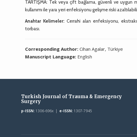
TARTIŞMA: Tek veya çift bağlama, güvenli ve uygun ma
kullanımı ile yara yeri enfeksiyonu gelişme riski azaltılabili
Anahtar Kelimeler:
Cerrahi alan enfeksiyonu, ekstra
torbası.
Corresponding Author:
Cihan Agalar, Türkiye
Manuscript Language:
English
Turkish Journal of Trauma & Emergency
Surgery
p-ISSN:
1306-696x |
e-ISSN:
1307-7945