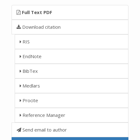
Full Text PDF
Download citation
RIS
EndNote
BibTex
Medlars
Procite
Reference Manager
Send email to author