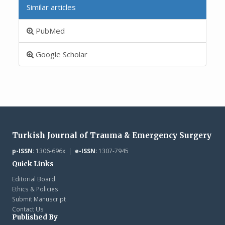
Similar articles
PubMed
Google Scholar
Turkish Journal of Trauma & Emergency Surgery
p-ISSN:
1306-696x |
e-ISSN:
1307-7945
Quick Links
Editorial Board
Ethics & Policies
Submit Manuscript
Contact Us
Published By