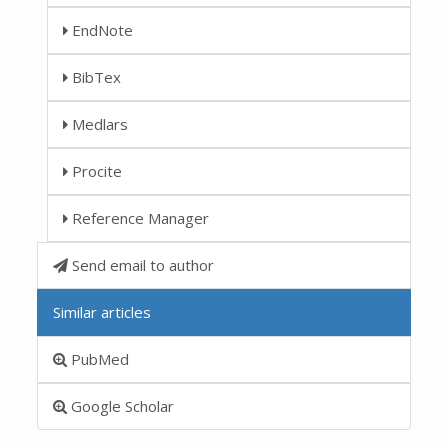
EndNote
BibTex
Medlars
Procite
Reference Manager
Send email to author
Similar articles
PubMed
Google Scholar