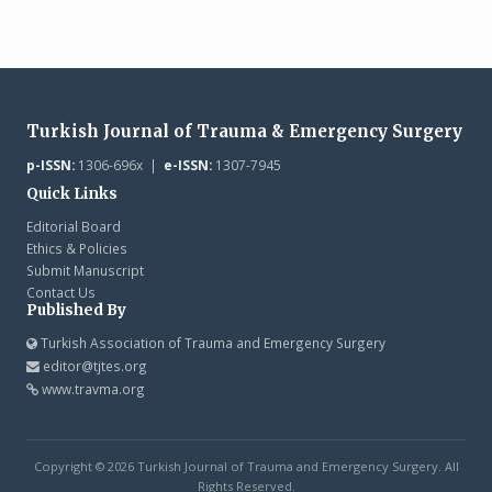
Turkish Journal of Trauma & Emergency Surgery
p-ISSN:
1306-696x |
e-ISSN:
1307-7945
Quick Links
Editorial Board
Ethics & Policies
Submit Manuscript
Contact Us
Published By
Turkish Association of Trauma and Emergency Surgery
editor@tjtes.org
www.travma.org
Copyright © 2026 Turkish Journal of Trauma and Emergency Surgery. All
Rights Reserved.