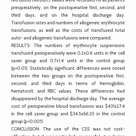
preoperatively, on the postoperative first, second, and
third days, and on the hospital discharge day.
Transfusion rates and numbers of allogeneic erythrocyte
transfusions, as well as the costs of transfused total
auto- and allogeneic transfusions were compared.
RESULTS: The numbers of erythrocyte suspensions
transfused perioperatively were 0.2±0.6 units in the cell
saver group and 0.7±1.4 units in the control group
(p=0.01). Statistically significant differences were noted
between the two groups on the postoperative first,
second, and third days in terms of hemoglobin,
hematocrit, and RBC values. These differences had
disappeared by the hospital discharge day. The average
cost of perioperative blood transfusions was $431±27.4
in the cell saver group and $34.5±66.25 in the control
group (p<0.001).
CONCLUSION: The use of the CSS was not cost-