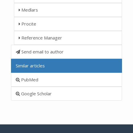
Medlars
Procite
Reference Manager
Send email to author
Similar articles
PubMed
Google Scholar