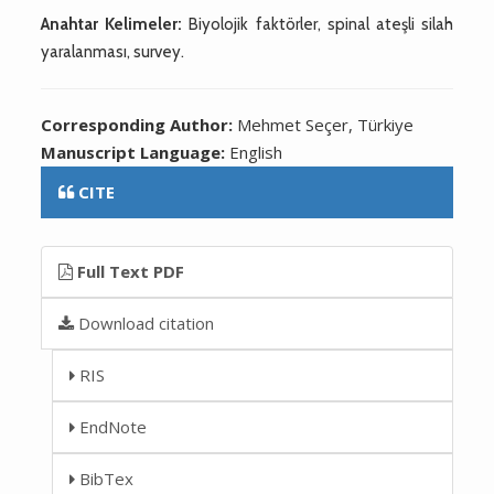
Anahtar Kelimeler:
Biyolojik faktörler, spinal ateşli silah
yaralanması, survey.
Corresponding Author:
Mehmet Seçer, Türkiye
Manuscript Language:
English
CITE
Full Text PDF
Download citation
RIS
EndNote
BibTex