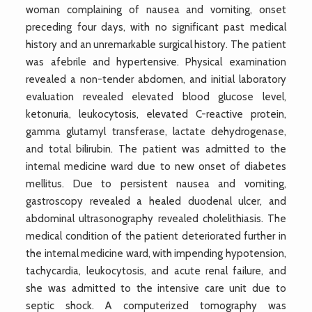
woman complaining of nausea and vomiting, onset
preceding four days, with no significant past medical
history and an unremarkable surgical history. The patient
was afebrile and hypertensive. Physical examination
revealed a non-tender abdomen, and initial laboratory
evaluation revealed elevated blood glucose level,
ketonuria, leukocytosis, elevated C-reactive protein,
gamma glutamyl transferase, lactate dehydrogenase,
and total bilirubin. The patient was admitted to the
internal medicine ward due to new onset of diabetes
mellitus. Due to persistent nausea and vomiting,
gastroscopy revealed a healed duodenal ulcer, and
abdominal ultrasonography revealed cholelithiasis. The
medical condition of the patient deteriorated further in
the internal medicine ward, with impending hypotension,
tachycardia, leukocytosis, and acute renal failure, and
she was admitted to the intensive care unit due to
septic shock. A computerized tomography was