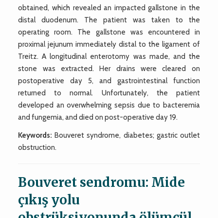
obtained, which revealed an impacted gallstone in the
distal duodenum. The patient was taken to the
operating room. The gallstone was encountered in
proximal jejunum immediately distal to the ligament of
Treitz. A longitudinal enterotomy was made, and the
stone was extracted. Her drains were cleared on
postoperative day 5, and gastrointestinal function
returned to normal. Unfortunately, the patient
developed an overwhelming sepsis due to bacteremia
and fungemia, and died on post-operative day 19.
Keywords:
Bouveret syndrome, diabetes; gastric outlet
obstruction.
Bouveret sendromu: Mide
çıkış yolu
obstrüksiyonunda ölümcül