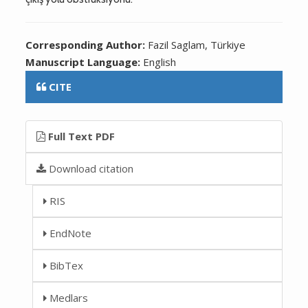
Corresponding Author:
Fazil Saglam, Türkiye
Manuscript Language:
English
CITE
Full Text PDF
Download citation
RIS
EndNote
BibTex
Medlars