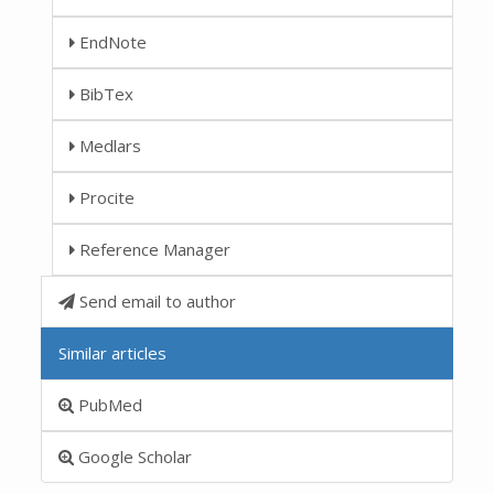
EndNote
BibTex
Medlars
Procite
Reference Manager
Send email to author
Similar articles
PubMed
Google Scholar