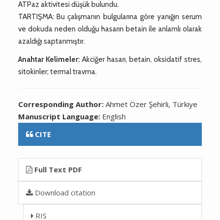
ATPaz aktivitesi düşük bulundu.
TARTIŞMA: Bu çalışmanın bulgularına göre yanığın serum
ve dokuda neden olduğu hasarın betain ile anlamlı olarak
azaldığı saptanmıştır.
Anahtar Kelimeler:
Akciğer hasarı, betain, oksidatif stres,
sitokinler; termal travma.
Corresponding Author:
Ahmet Özer Şehirli, Türkiye
Manuscript Language:
English
CITE
Full Text PDF
Download citation
RIS