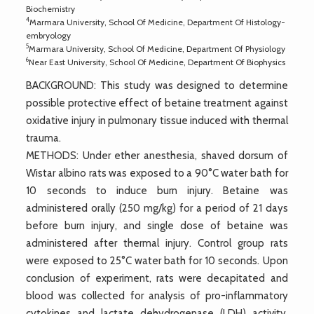
Biochemistry
4
Marmara University, School Of Medicine, Department Of Histology-
embryology
5
Marmara University, School Of Medicine, Department Of Physiology
6
Near East University, School Of Medicine, Department Of Biophysics
BACKGROUND: This study was designed to determine
possible protective effect of betaine treatment against
oxidative injury in pulmonary tissue induced with thermal
trauma.
METHODS: Under ether anesthesia, shaved dorsum of
Wistar albino rats was exposed to a 90°C water bath for
10 seconds to induce burn injury. Betaine was
administered orally (250 mg/kg) for a period of 21 days
before burn injury, and single dose of betaine was
administered after thermal injury. Control group rats
were exposed to 25°C water bath for 10 seconds. Upon
conclusion of experiment, rats were decapitated and
blood was collected for analysis of pro-inflammatory
cytokines and lactate dehydrogenase (LDH) activity.