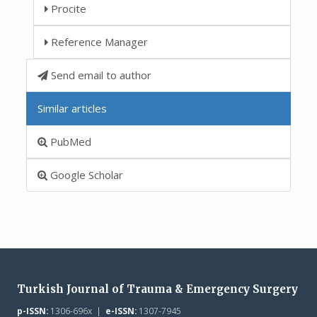
Procite
Reference Manager
Send email to author
Similar articles
PubMed
Google Scholar
Turkish Journal of Trauma & Emergency Surgery
p-ISSN:
1306-696x |
e-ISSN:
1307-7945