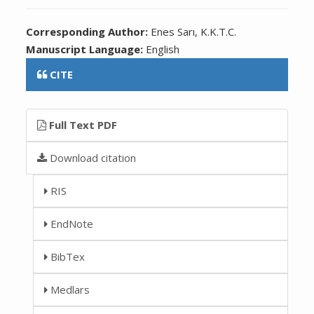
Corresponding Author:
Enes Sarı, K.K.T.C.
Manuscript Language:
English
CITE
Full Text PDF
Download citation
RIS
EndNote
BibTex
Medlars