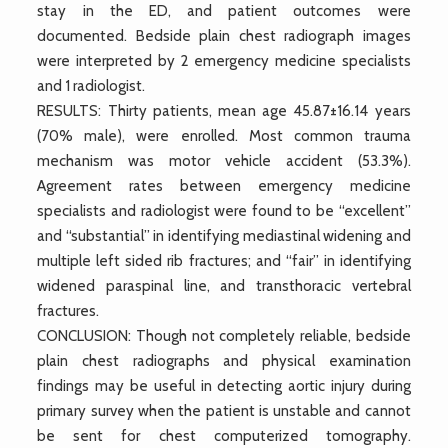
stay in the ED, and patient outcomes were
documented. Bedside plain chest radiograph images
were interpreted by 2 emergency medicine specialists
and 1 radiologist.
RESULTS: Thirty patients, mean age 45.87±16.14 years
(70% male), were enrolled. Most common trauma
mechanism was motor vehicle accident (53.3%).
Agreement rates between emergency medicine
specialists and radiologist were found to be “excellent”
and “substantial” in identifying mediastinal widening and
multiple left sided rib fractures; and “fair” in identifying
widened paraspinal line, and transthoracic vertebral
fractures.
CONCLUSION: Though not completely reliable, bedside
plain chest radiographs and physical examination
findings may be useful in detecting aortic injury during
primary survey when the patient is unstable and cannot
be sent for chest computerized tomography.