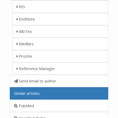
RIS
EndNote
BibTex
Medlars
Procite
Reference Manager
Send email to author
Similar articles
PubMed
Google Scholar