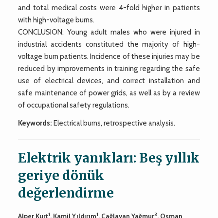
and total medical costs were 4-fold higher in patients
with high-voltage burns.
CONCLUSION: Young adult males who were injured in
industrial accidents constituted the majority of high-
voltage burn patients. Incidence of these injuries may be
reduced by improvements in training regarding the safe
use of electrical devices, and correct installation and
safe maintenance of power grids, as well as by a review
of occupational safety regulations.
Keywords:
Electrical burns, retrospective analysis.
Elektrik yanıkları: Beş yıllık
geriye dönük
değerlendirme
1
1
3
Alper Kurt
, Kamil Yıldırım
,
Çağlayan Yağmur
, Osman