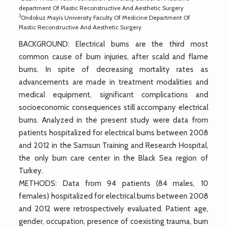
department Of Plastic Reconstructive And Aesthetic Surgery
3
Ondokuz Mayis University Faculty Of Medicine Department Of
Plastic Reconstructive And Aesthetic Surgery
BACKGROUND: Electrical burns are the third most
common cause of burn injuries, after scald and flame
burns. In spite of decreasing mortality rates as
advancements are made in treatment modalities and
medical equipment, significant complications and
socioeconomic consequences still accompany electrical
burns. Analyzed in the present study were data from
patients hospitalized for electrical burns between 2008
and 2012 in the Samsun Training and Research Hospital,
the only burn care center in the Black Sea region of
Turkey.
METHODS: Data from 94 patients (84 males, 10
females) hospitalized for electrical burns between 2008
and 2012 were retrospectively evaluated. Patient age,
gender, occupation, presence of coexisting trauma, burn