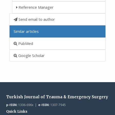
Reference Manager
Send email to author
Similar articles
PubMed
Google Scholar
Turkish Journal of Trauma & Emergency Surgery
p-ISSN:
1306-696x |
e-ISSN:
1307-7945
Quick Links