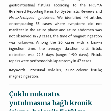
gastrointestinal fistulas according to the PRISMA
(Preferred Reporting Items for Systematic Reviews and
Meta-Analyses) guidelines. We identified 44 articles
encompassing 55 cases where symptoms did not
manifest in the acute phase and acute abdomen was
not observed. In 29 cases, the time of magnet ingestion
was unknown. Among the 26 cases with a known
ingestion time, the average duration until fistula
detection was 22.8 days (range: 1-90 days). Fistula
repairs were performed via laparotomy in 47 cases.
Keywords:
Intestinal volvulus, jejuno-colonic fistula;
magnet ingestion.
Çoklu mıknatıs
yutulmasına bağlı kronik