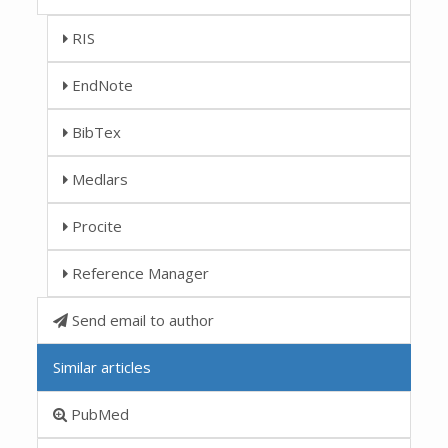
RIS
EndNote
BibTex
Medlars
Procite
Reference Manager
Send email to author
Similar articles
PubMed