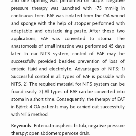
and one opening was performed on drape. Negative
pressure therapy was launched with -75 mmHg in
continuous form. EAF was isolated from the OA wound
and sponge with the help of stopper performed with
adaptable and obstacle ring paste. After these two
applications, EAF was converted to stoma. The
anastomosis of small intestine was performed 45 days
later. In our NITS system, control of EAF may be
successfully provided besides prevention of loss of
enteric fluid and electrolyte. Advantages of NITS: 1)
Successful control in all types of EAF is possible with
NITS. 2) The required material for NITS system can be
found easily. 3) All types of EAF can be converted into
stoma in a short time. Consequently, the therapy of EAF
in Björck 4 OA patients may be carried out successfully
with NITS method.
Keywords:
Enteroatmospheric fistula, negative pressure
therapy; open abdomen; penrose drain.