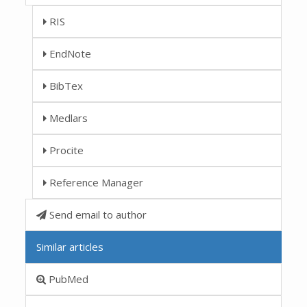
RIS
EndNote
BibTex
Medlars
Procite
Reference Manager
Send email to author
Similar articles
PubMed