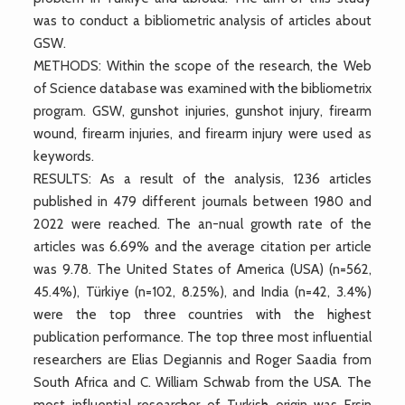
was to conduct a bibliometric analysis of articles about
GSW.
METHODS: Within the scope of the research, the Web
of Science database was examined with the bibliometrix
program. GSW, gunshot injuries, gunshot injury, firearm
wound, firearm injuries, and firearm injury were used as
keywords.
RESULTS: As a result of the analysis, 1236 articles
published in 479 different journals between 1980 and
2022 were reached. The an-nual growth rate of the
articles was 6.69% and the average citation per article
was 9.78. The United States of America (USA) (n=562,
45.4%), Türkiye (n=102, 8.25%), and India (n=42, 3.4%)
were the top three countries with the highest
publication performance. The top three most influential
researchers are Elias Degiannis and Roger Saadia from
South Africa and C. William Schwab from the USA. The
most influential researcher of Turkish origin was Ersin