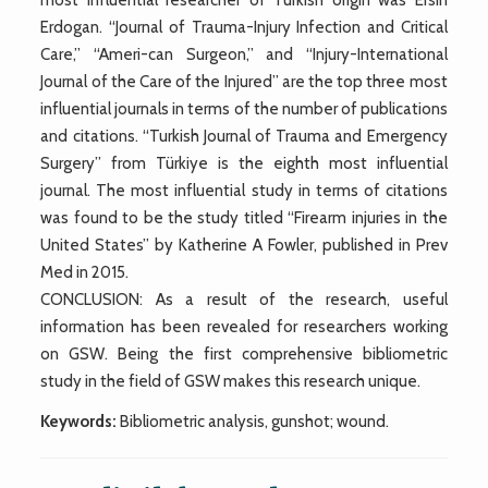
Erdogan. “Journal of Trauma-Injury Infection and Critical
Care,” “Ameri-can Surgeon,” and “Injury-International
Journal of the Care of the Injured” are the top three most
influential journals in terms of the number of publications
and citations. “Turkish Journal of Trauma and Emergency
Surgery” from Türkiye is the eighth most influential
journal. The most influential study in terms of citations
was found to be the study titled “Firearm injuries in the
United States” by Katherine A Fowler, published in Prev
Med in 2015.
CONCLUSION: As a result of the research, useful
information has been revealed for researchers working
on GSW. Being the first comprehensive bibliometric
study in the field of GSW makes this research unique.
Keywords:
Bibliometric analysis, gunshot; wound.