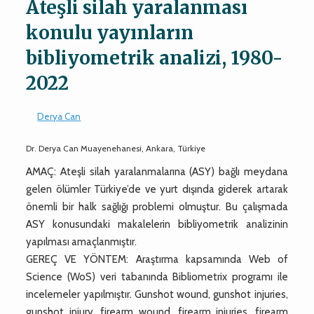
Ateşli silah yaralanması
konulu yayınların
bibliyometrik analizi, 1980-
2022
Derya Can
Dr. Derya Can Muayenehanesi, Ankara, Türkiye
AMAÇ: Ateşli silah yaralanmalarına (ASY) bağlı meydana
gelen ölümler Türkiye’de ve yurt dışında giderek artarak
önemli bir halk sağlığı problemi olmuştur. Bu çalışmada
ASY konusundaki makalelerin bibliyometrik analizinin
yapılması amaçlanmıştır.
GEREÇ VE YÖNTEM: Araştırma kapsamında Web of
Science (WoS) veri tabanında Bibliometrix programı ile
incelemeler yapılmıştır. Gunshot wound, gunshot injuries,
gunshot injury, firearm wound, firearm injuries, firearm