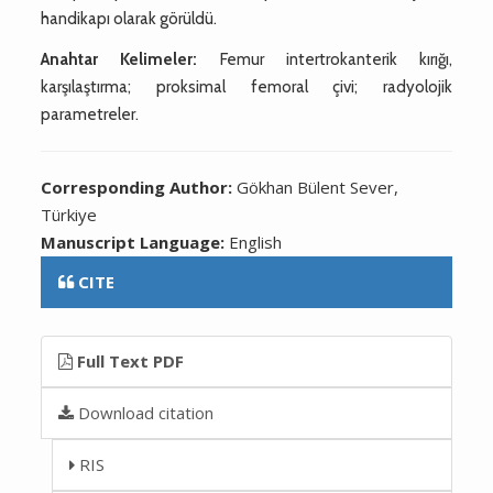
handikapı olarak görüldü.
Anahtar Kelimeler:
Femur intertrokanterik kırığı,
karşılaştırma; proksimal femoral çivi; radyolojik
parametreler.
Corresponding Author:
Gökhan Bülent Sever,
Türkiye
Manuscript Language:
English
CITE
Full Text PDF
Download citation
RIS