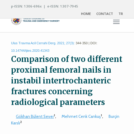
p-ISSN: 1306-696x | e-ISSN: 1307-7945
HOME
CONTACT
TR
Toggle n
Ulus Travma Acil Cerrahi Derg. 2021; 27(3):
344-350 | DOI:
10.14744/tjtes.2020.41343
Comparison of two different
proximal femoral nails in
instabil intertrochanteric
fractures concerning
radiological parameters
1
1
Gökhan Bülent Sever
,
Mehmet Cenk Cankuş
,
Burçin
2
Karslı