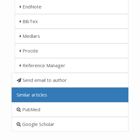
EndNote
BibTex
Medlars
Procite
Reference Manager
Send email to author
Similar articles
PubMed
Google Scholar