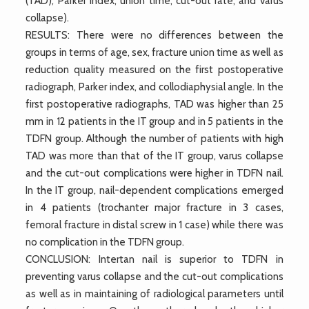
(TAD), Parker index, union time, cut-out rate, and varus
collapse).
RESULTS: There were no differences between the
groups in terms of age, sex, fracture union time as well as
reduction quality measured on the first postoperative
radiograph, Parker index, and collodiaphysial angle. In the
first postoperative radiographs, TAD was higher than 25
mm in 12 patients in the IT group and in 5 patients in the
TDFN group. Although the number of patients with high
TAD was more than that of the IT group, varus collapse
and the cut-out complications were higher in TDFN nail.
In the IT group, nail-dependent complications emerged
in 4 patients (trochanter major fracture in 3 cases,
femoral fracture in distal screw in 1 case) while there was
no complication in the TDFN group.
CONCLUSION: Intertan nail is superior to TDFN in
preventing varus collapse and the cut-out complications
as well as in maintaining of radiological parameters until