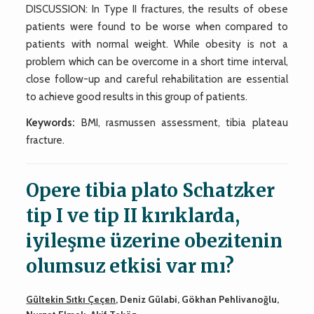
DISCUSSION: In Type II fractures, the results of obese
patients were found to be worse when compared to
patients with normal weight. While obesity is not a
problem which can be overcome in a short time interval,
close follow-up and careful rehabilitation are essential
to achieve good results in this group of patients.
Keywords:
BMI, rasmussen assessment, tibia plateau
fracture.
Opere tibia plato Schatzker
tip I ve tip II kırıklarda,
iyileşme üzerine obezitenin
olumsuz etkisi var mı?
Gültekin Sıtkı Çeçen
, Deniz Gülabi, Gökhan Pehlivanoğlu,