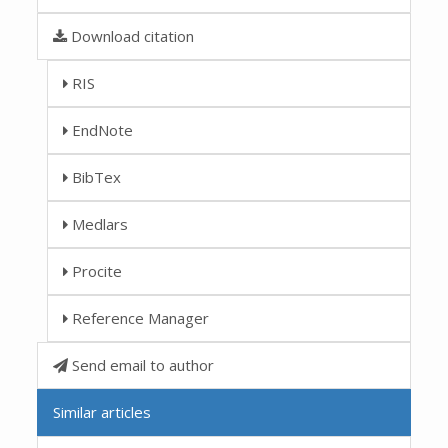
Download citation
RIS
EndNote
BibTex
Medlars
Procite
Reference Manager
Send email to author
Similar articles