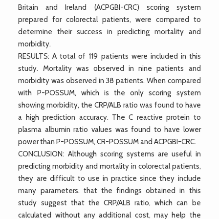
Britain and Ireland (ACPGBI-CRC) scoring system
prepared for colorectal patients, were compared to
determine their success in predicting mortality and
morbidity.
RESULTS: A total of 119 patients were included in this
study. Mortality was observed in nine patients and
morbidity was observed in 38 patients. When compared
with P-POSSUM, which is the only scoring system
showing morbidity, the CRP/ALB ratio was found to have
a high prediction accuracy. The C reactive protein to
plasma albumin ratio values was found to have lower
power than P-POSSUM, CR-POSSUM and ACPGBI-CRC.
CONCLUSION: Although scoring systems are useful in
predicting morbidity and mortality in colorectal patients,
they are difficult to use in practice since they include
many parameters. that the findings obtained in this
study suggest that the CRP/ALB ratio, which can be
calculated without any additional cost, may help the