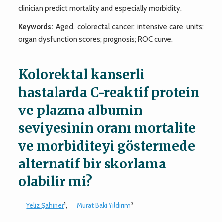
clinician predict mortality and especially morbidity.
Keywords:
Aged, colorectal cancer; intensive care units;
organ dysfunction scores; prognosis; ROC curve.
Kolorektal kanserli
hastalarda C-reaktif protein
ve plazma albumin
seviyesinin oranı mortalite
ve morbiditeyi göstermede
alternatif bir skorlama
olabilir mi?
1
2
Yeliz Şahiner
,
Murat Baki Yıldırım