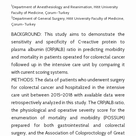
1
Department of Anesthesiology and Reanimation, Hitit University
Faculty of Medicine, Çorum-Turkey
2
Department of General Surgery, Hitit University Faculty of Medicine,
Çorum-Turkey
BACKGROUND: This study aims to demonstrate the
sensitivity and specificity of C-reactive protein to
plasma albumin (CRP/ALB) ratio in predicting morbidity
and mortality in patients operated for colorectal cancer
followed up in the intensive care unit by comparing it
with current scoring systems.
METHODS: The data of patients who underwent surgery
for colorectal cancer and hospitalized in the intensive
care unit between 2015–2018 with available data were
retrospectively analyzed in this study. The CRP/ALB ratio,
the physiological and operative severity score for the
enumeration of mortality and morbidity (POSSUM)
prepared for both gastrointestinal and colorectal
surgery, and the Association of Coloproctology of Great