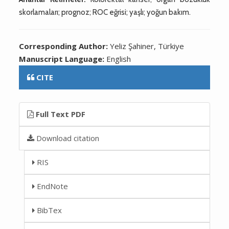
skorlamaları; prognoz; ROC eğrisi; yaşlı; yoğun bakım.
Corresponding Author:
Yeliz Şahiner, Türkiye
Manuscript Language:
English
CITE
Full Text PDF
Download citation
RIS
EndNote
BibTex