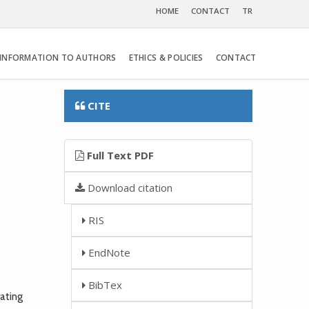
HOME
CONTACT
TR
INFORMATION TO AUTHORS
ETHICS & POLICIES
CONTACT
CITE
Full Text PDF
Download citation
RIS
EndNote
BibTex
ating