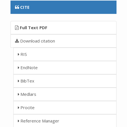
CITE
Full Text PDF
Download citation
RIS
EndNote
BibTex
Medlars
Procite
Reference Manager