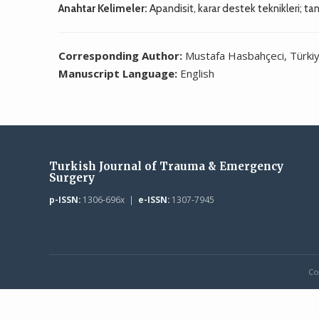
Anahtar Kelimeler:
Apandisit, karar destek teknikleri; tan
Corresponding Author:
Mustafa Hasbahçeci, Türki
Manuscript Language:
English
Turkish Journal of Trauma & Emergency
Surgery
p-ISSN:
1306-696x |
e-ISSN:
1307-7945
Co