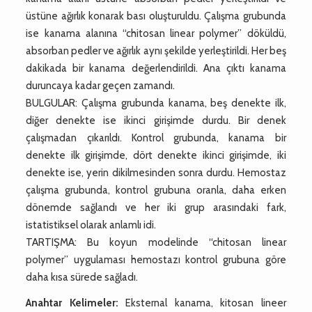
üstüne ağırlık konarak bası oluşturuldu. Çalışma grubunda
ise kanama alanına “chitosan linear polymer” döküldü,
absorban pedler ve ağırlık aynı şekilde yerleştirildi. Her beş
dakikada bir kanama değerlendirildi. Ana çıktı kanama
duruncaya kadar geçen zamandı.
BULGULAR: Çalışma grubunda kanama, beş denekte ilk,
diğer denekte ise ikinci girişimde durdu. Bir denek
çalışmadan çıkarıldı. Kontrol grubunda, kanama bir
denekte ilk girişimde, dört denekte ikinci girişimde, iki
denekte ise, yerin dikilmesinden sonra durdu. Hemostaz
çalışma grubunda, kontrol grubuna oranla, daha erken
dönemde sağlandı ve her iki grup arasındaki fark,
istatistiksel olarak anlamlı idi.
TARTIŞMA: Bu koyun modelinde “chitosan linear
polymer” uygulaması hemostazı kontrol grubuna göre
daha kısa sürede sağladı.
Anahtar Kelimeler:
Eksternal kanama, kitosan lineer