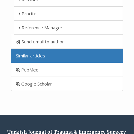
Procite
Reference Manager
Send email to author
Similar articles
PubMed
Google Scholar
Turkish Journal of Trauma & Emergency Surgery