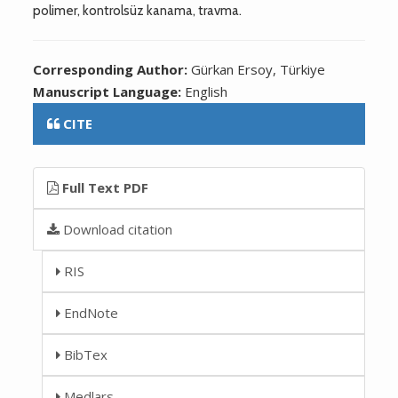
polimer, kontrolsüz kanama, travma.
Corresponding Author:
Gürkan Ersoy, Türkiye
Manuscript Language:
English
CITE
Full Text PDF
Download citation
RIS
EndNote
BibTex
Medlars