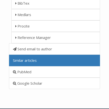
BibTex
Medlars
Procite
Reference Manager
Send email to author
Similar articles
PubMed
Google Scholar