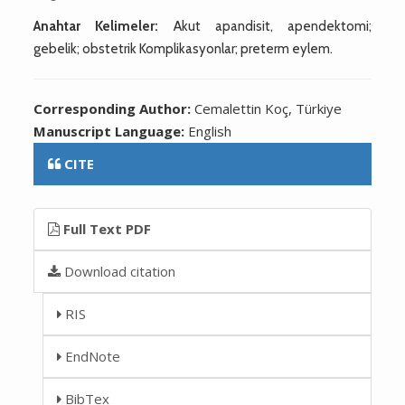
Anahtar Kelimeler:
Akut apandisit, apendektomi;
gebelik; obstetrik Komplikasyonlar; preterm eylem.
Corresponding Author:
Cemalettin Koç, Türkiye
Manuscript Language:
English
CITE
Full Text PDF
Download citation
RIS
EndNote
BibTex