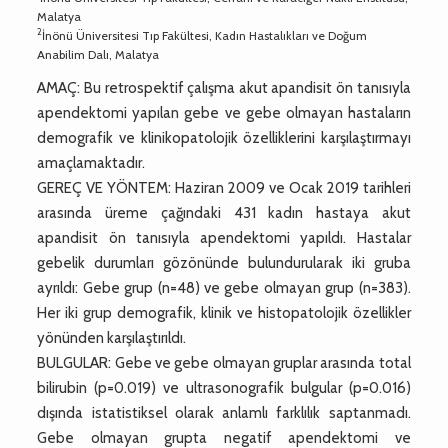
Malatya
2
İnönü Üniversitesi Tıp Fakültesi, Kadın Hastalıkları ve Doğum
Anabilim Dalı, Malatya
AMAÇ: Bu retrospektif çalışma akut apandisit ön tanısıyla
apendektomi yapılan gebe ve gebe olmayan hastaların
demografik ve klinikopatolojik özelliklerini karşılaştırmayı
amaçlamaktadır.
GEREÇ VE YÖNTEM: Haziran 2009 ve Ocak 2019 tarihleri
arasında üreme çağındaki 431 kadın hastaya akut
apandisit ön tanısıyla apendektomi yapıldı. Hastalar
gebelik durumları gözönünde bulundurularak iki gruba
ayrıldı: Gebe grup (n=48) ve gebe olmayan grup (n=383).
Her iki grup demografik, klinik ve histopatolojik özellikler
yönünden karşılaştırıldı.
BULGULAR: Gebe ve gebe olmayan gruplar arasında total
bilirubin (p=0.019) ve ultrasonografik bulgular (p=0.016)
dışında istatistiksel olarak anlamlı farklılık saptanmadı.
Gebe olmayan grupta negatif apendektomi ve