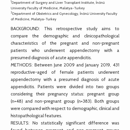
1
Department of Surgery and Liver Transplant Institute, İnönü
University Faculty of Medicine, Malatya-Turkey
2
Department of Obstetrics and Gynecology, İnönü University Faculty
of Medicine, Malatya-Turkey
BACKGROUND: This retrospective study aims to
compare the demographic and clinicopathological
characteristics of the pregnant and non-pregnant
patients who underwent appendectomy with a
presumed diagnosis of acute appendicitis.
METHODS: Between June 2009 and January 2019, 431
reproductive-aged of female patients underwent
appendectomy with a presumed diagnosis of acute
appendicitis. Patients were divided into two groups
considering their pregnancy status: pregnant group
(n=48) and non-pregnant group (n=383). Both groups
were compared with respect to demographic, clinical and
histopathological features.
RESULTS: No statistically significant difference was