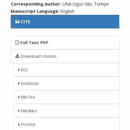
Corresponding Author:
Ufuk Oguz Idiz, Türkiye
Manuscript Language:
English
CITE
Full Text PDF
Download citation
RIS
EndNote
BibTex
Medlars
Procite