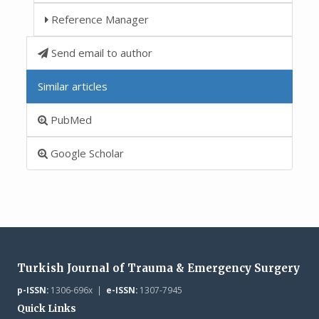
Reference Manager
Send email to author
Similar articles
PubMed
Google Scholar
Turkish Journal of Trauma & Emergency Surgery
p-ISSN:
1306-696x |
e-ISSN:
1307-7945
Quick Links