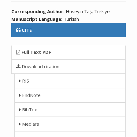
Corresponding Author:
Hüseyin Taş, Türkiye
Manuscript Language:
Turkish
CITE
Full Text PDF
Download citation
RIS
EndNote
BibTex
Medlars