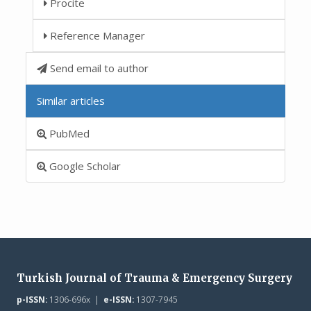
Procite
Reference Manager
Send email to author
Similar articles
PubMed
Google Scholar
Turkish Journal of Trauma & Emergency Surgery
p-ISSN:
1306-696x |
e-ISSN:
1307-7945