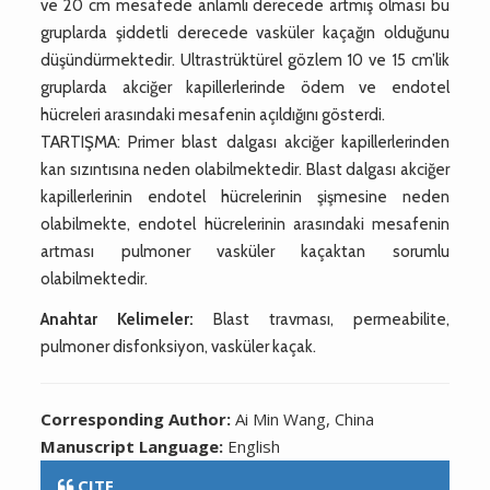
ve 20 cm mesafede anlamlı derecede artmış olması bu
gruplarda şiddetli derecede vasküler kaçağın olduğunu
düşündürmektedir. Ultrastrüktürel gözlem 10 ve 15 cm’lik
gruplarda akciğer kapillerlerinde ödem ve endotel
hücreleri arasındaki mesafenin açıldığını gösterdi.
TARTIŞMA: Primer blast dalgası akciğer kapillerlerinden
kan sızıntısına neden olabilmektedir. Blast dalgası akciğer
kapillerlerinin endotel hücrelerinin şişmesine neden
olabilmekte, endotel hücrelerinin arasındaki mesafenin
artması pulmoner vasküler kaçaktan sorumlu
olabilmektedir.
Anahtar Kelimeler:
Blast travması, permeabilite,
pulmoner disfonksiyon, vasküler kaçak.
Corresponding Author:
Ai Min Wang, China
Manuscript Language:
English
CITE