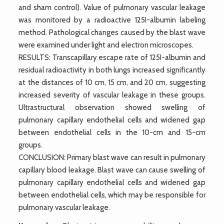
and sham control). Value of pulmonary vascular leakage
was monitored by a radioactive 125I-albumin labeling
method. Pathological changes caused by the blast wave
were examined under light and electron microscopes.
RESULTS: Transcapillary escape rate of 125I-albumin and
residual radioactivity in both lungs increased significantly
at the distances of 10 cm, 15 cm, and 20 cm, suggesting
increased severity of vascular leakage in these groups.
Ultrastructural observation showed swelling of
pulmonary capillary endothelial cells and widened gap
between endothelial cells in the 10-cm and 15-cm
groups.
CONCLUSION: Primary blast wave can result in pulmonary
capillary blood leakage. Blast wave can cause swelling of
pulmonary capillary endothelial cells and widened gap
between endothelial cells, which may be responsible for
pulmonary vascular leakage.