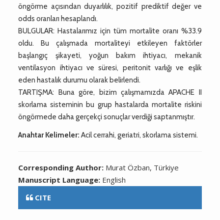
öngörme açısından duyarlılık, pozitif prediktif değer ve
odds oranları hesaplandı.
BULGULAR: Hastalarımız için tüm mortalite oranı %33.9
oldu. Bu çalışmada mortaliteyi etkileyen faktörler
başlangıç şikayeti, yoğun bakım ihtiyacı, mekanik
ventilasyon ihtiyacı ve süresi, peritonit varlığı ve eşlik
eden hastalık durumu olarak belirlendi.
TARTIŞMA: Buna göre, bizim çalışmamızda APACHE II
skorlama sisteminin bu grup hastalarda mortalite riskini
öngörmede daha gerçekçi sonuçlar verdiği saptanmıştır.
Anahtar Kelimeler:
Acil cerrahi, geriatri, skorlama sistemi.
Corresponding Author:
Murat Özban, Türkiye
Manuscript Language:
English
CITE