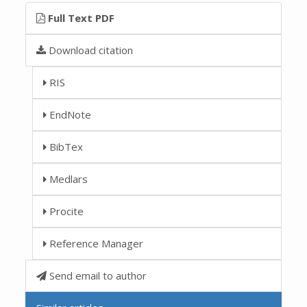
Full Text PDF
Download citation
RIS
EndNote
BibTex
Medlars
Procite
Reference Manager
Send email to author