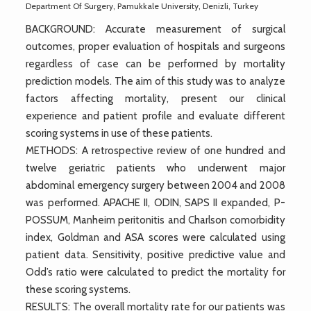
Department Of Surgery, Pamukkale University, Denizli, Turkey
BACKGROUND: Accurate measurement of surgical
outcomes, proper evaluation of hospitals and surgeons
regardless of case can be performed by mortality
prediction models. The aim of this study was to analyze
factors affecting mortality, present our clinical
experience and patient profile and evaluate different
scoring systems in use of these patients.
METHODS: A retrospective review of one hundred and
twelve geriatric patients who underwent major
abdominal emergency surgery between 2004 and 2008
was performed. APACHE II, ODIN, SAPS II expanded, P-
POSSUM, Manheim peritonitis and Charlson comorbidity
index, Goldman and ASA scores were calculated using
patient data. Sensitivity, positive predictive value and
Odd’s ratio were calculated to predict the mortality for
these scoring systems.
RESULTS: The overall mortality rate for our patients was