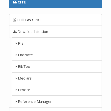
CITE
Full Text PDF
Download citation
RIS
EndNote
BibTex
Medlars
Procite
Reference Manager