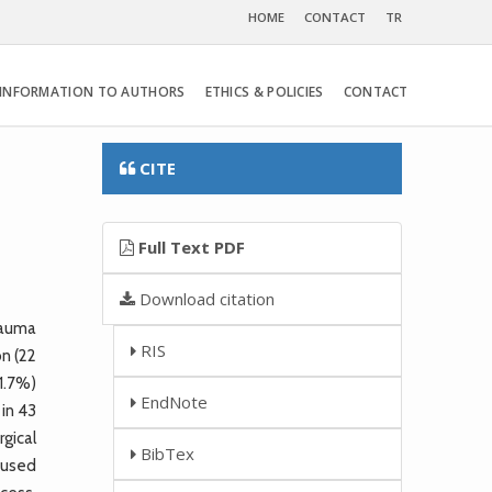
HOME
CONTACT
TR
INFORMATION TO AUTHORS
ETHICS & POLICIES
CONTACT
CITE
Full Text PDF
Download citation
rauma
RIS
n (22
1.7%)
EndNote
in 43
gical
BibTex
 used