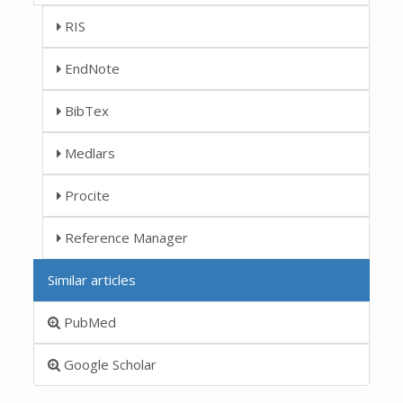
RIS
EndNote
BibTex
Medlars
Procite
Reference Manager
Similar articles
PubMed
Google Scholar