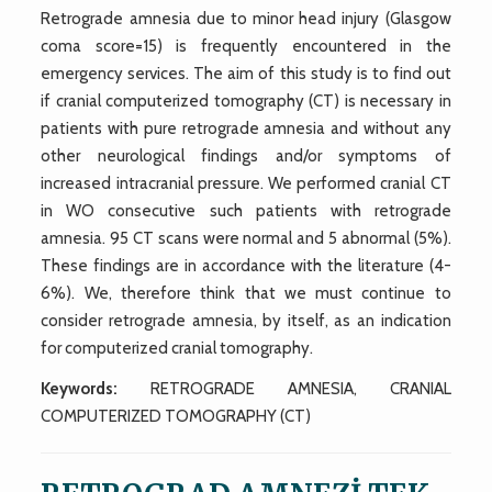
Retrograde amnesia due to minor head injury (Glasgow
coma score=15) is frequently encountered in the
emergency services. The aim of this study is to find out
if cranial computerized tomography (CT) is necessary in
patients with pure retrograde amnesia and without any
other neurological findings and/or symptoms of
increased intracranial pressure. We performed cranial CT
in WO consecutive such patients with retrograde
amnesia. 95 CT scans were normal and 5 abnormal (5%).
These findings are in accordance with the literature (4-
6%). We, therefore think that we must continue to
consider retrograde amnesia, by itself, as an indication
for computerized cranial tomography.
Keywords:
RETROGRADE AMNESIA, CRANIAL
COMPUTERIZED TOMOGRAPHY (CT)