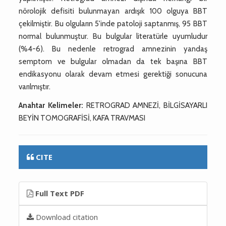
nörolojik defisiti bulunmayan ardışık 100 olguya BBT
çekilmiştir. Bu olguların 5'inde patoloji saptanmış, 95 BBT
normal bulunmuştur. Bu bulgular literatürle uyumludur
(%4-6). Bu nedenle retrograd amnezinin yandaş
semptom ve bulgular olmadan da tek başına BBT
endikasyonu olarak devam etmesi gerektiği sonucuna
varılmıştır.
Anahtar Kelimeler:
RETROGRAD AMNEZİ, BİLGİSAYARLI
BEYİN TOMOGRAFİSİ, KAFA TRAVMASI
CITE
Full Text PDF
Download citation