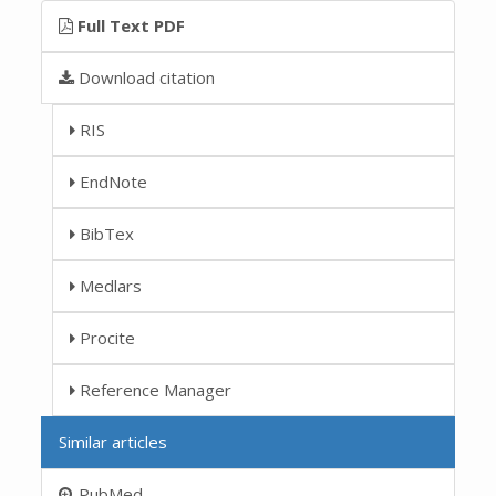
Full Text PDF
Download citation
RIS
EndNote
BibTex
Medlars
Procite
Reference Manager
Similar articles
PubMed