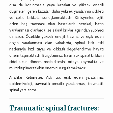
olsa da korunmasız yaya kazaları ve yüksek enerjili
düşmeleri içeren kazalar, daha yüksek yaralanma şiddeti
ve çoklu kırıklarla sonuçlanmaktadır. Klinisyenler, eşlik
eden baş travması olan hastalarda servikal, batın
yaralanması olanlarda ise sakral kırıklar açısından şüpheci
olmalıdır. Özellikle yüksek enerjili travma ve eşlik eden
organ yaralanması olan vakalarda, spinal kırık riski
nedeniyle hızlı triyaj ve dikkatli değerlendirme hayati
önem taşımaktadır. Bulgularımız, travmatik spinal kırıkların
ciddi uzun dönem morbiditesini ortaya koymakta ve
multidisipliner takibin önemini vurgulamaktadır.
Anahtar Kelimeler:
Adli tıp, eşlik eden yaralanma,
epidemiyoloji, travmatik omurilik yaralanması, travmatik
spinal yaralanma
Traumatic spinal fractures: