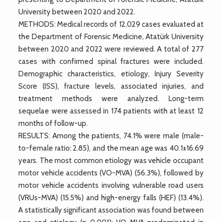
University between 2020 and 2022.
METHODS: Medical records of 12,029 cases evaluated at
the Department of Forensic Medicine, Atatürk University
between 2020 and 2022 were reviewed. A total of 277
cases with confirmed spinal fractures were included.
Demographic characteristics, etiology, Injury Severity
Score (ISS), fracture levels, associated injuries, and
treatment methods were analyzed. Long-term
sequelae were assessed in 174 patients with at least 12
months of follow-up.
RESULTS: Among the patients, 74.1% were male (male-
to-female ratio: 2.85), and the mean age was 40.1±16.69
years. The most common etiology was vehicle occupant
motor vehicle accidents (VO-MVA) (56.3%), followed by
motor vehicle accidents involving vulnerable road users
(VRUs-MVA) (15.5%) and high-energy falls (HEF) (13.4%).
A statistically significant association was found between