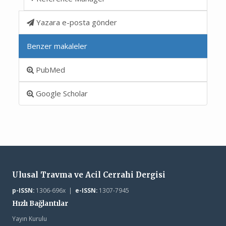
Yazara e-posta gönder
Benzer makaleler
PubMed
Google Scholar
Ulusal Travma ve Acil Cerrahi Dergisi
p-ISSN:
1306-696x |
e-ISSN:
1307-7945
Hızlı Bağlantılar
Yayın Kurulu