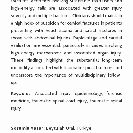
fractures, accidents involving vulnerable road users and
high-energy falls are associated with greater injury
severity and multiple fractures. Clinicians should maintain
a high index of suspicion for cervical fractures in patients
presenting with head trauma and sacral fractures in
those with abdominal injuries. Rapid triage and careful
evaluation are essential, particularly in cases involving
high-energy mechanisms and associated organ injury.
These findings highlight the substantial long-term
morbidity associated with traumatic spinal fractures and
underscore the importance of multidisciplinary follow-
up.
Keywords:
Associated injury, epidemiology, forensic
medicine, traumatic spinal cord injury, traumatic spinal
injury
Sorumlu Yazar:
Beytullah Ural, Türkiye