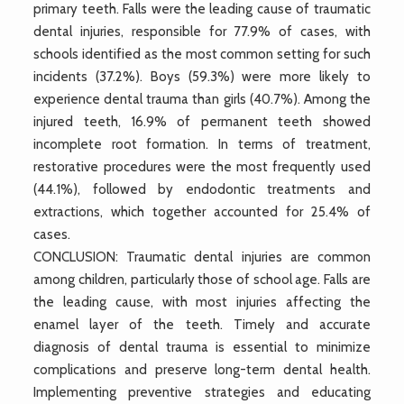
primary teeth. Falls were the leading cause of traumatic
dental injuries, responsible for 77.9% of cases, with
schools identified as the most common setting for such
incidents (37.2%). Boys (59.3%) were more likely to
experience dental trauma than girls (40.7%). Among the
injured teeth, 16.9% of permanent teeth showed
incomplete root formation. In terms of treatment,
restorative procedures were the most frequently used
(44.1%), followed by endodontic treatments and
extractions, which together accounted for 25.4% of
cases.
CONCLUSION: Traumatic dental injuries are common
among children, particularly those of school age. Falls are
the leading cause, with most injuries affecting the
enamel layer of the teeth. Timely and accurate
diagnosis of dental trauma is essential to minimize
complications and preserve long-term dental health.
Implementing preventive strategies and educating