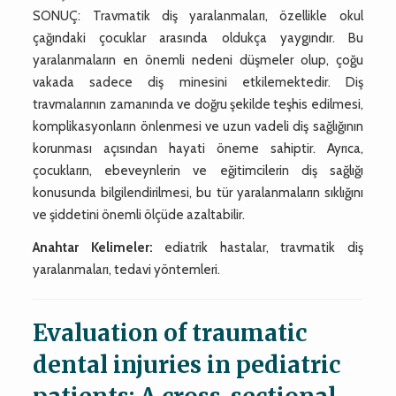
SONUÇ: Travmatik diş yaralanmaları, özellikle okul
çağındaki çocuklar arasında oldukça yaygındır. Bu
yaralanmaların en önemli nedeni düşmeler olup, çoğu
vakada sadece diş minesini etkilemektedir. Diş
travmalarının zamanında ve doğru şekilde teşhis edilmesi,
komplikasyonların önlenmesi ve uzun vadeli diş sağlığının
korunması açısından hayati öneme sahiptir. Ayrıca,
çocukların, ebeveynlerin ve eğitimcilerin diş sağlığı
konusunda bilgilendirilmesi, bu tür yaralanmaların sıklığını
ve şiddetini önemli ölçüde azaltabilir.
Anahtar Kelimeler:
ediatrik hastalar, travmatik diş
yaralanmaları, tedavi yöntemleri.
Evaluation of traumatic
dental injuries in pediatric