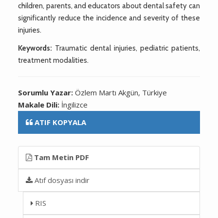
children, parents, and educators about dental safety can
significantly reduce the incidence and severity of these
injuries.
Keywords:
Traumatic dental injuries, pediatric patients,
treatment modalities.
Sorumlu Yazar:
Özlem Martı Akgün, Türkiye
Makale Dili:
İngilizce
ATIF KOPYALA
Tam Metin PDF
Atıf dosyası indir
RIS