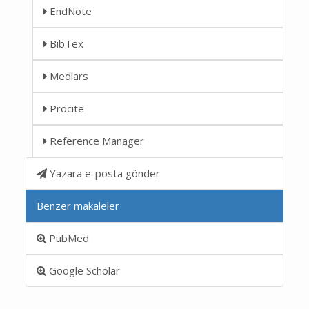
EndNote
BibTex
Medlars
Procite
Reference Manager
Yazara e-posta gönder
Benzer makaleler
PubMed
Google Scholar