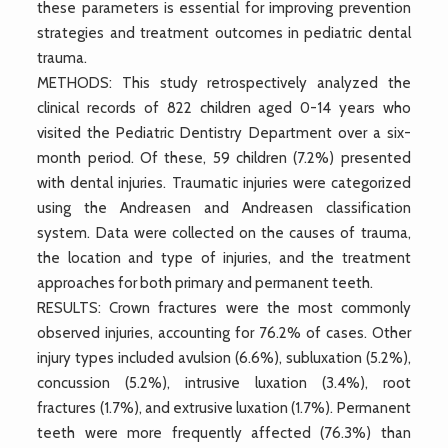
these parameters is essential for improving prevention
strategies and treatment outcomes in pediatric dental
trauma.
METHODS: This study retrospectively analyzed the
clinical records of 822 children aged 0-14 years who
visited the Pediatric Dentistry Department over a six-
month period. Of these, 59 children (7.2%) presented
with dental injuries. Traumatic injuries were categorized
using the Andreasen and Andreasen classification
system. Data were collected on the causes of trauma,
the location and type of injuries, and the treatment
approaches for both primary and permanent teeth.
RESULTS: Crown fractures were the most commonly
observed injuries, accounting for 76.2% of cases. Other
injury types included avulsion (6.6%), subluxation (5.2%),
concussion (5.2%), intrusive luxation (3.4%), root
fractures (1.7%), and extrusive luxation (1.7%). Permanent
teeth were more frequently affected (76.3%) than