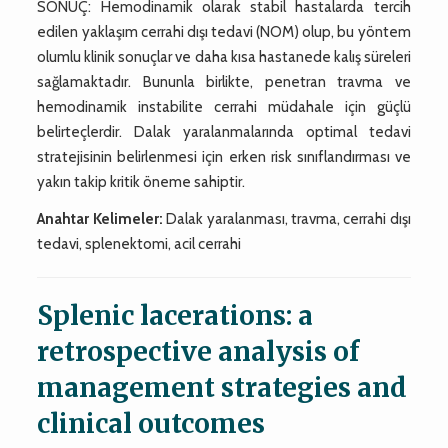
SONUÇ: Hemodinamik olarak stabil hastalarda tercih
edilen yaklaşım cerrahi dışı tedavi (NOM) olup, bu yöntem
olumlu klinik sonuçlar ve daha kısa hastanede kalış süreleri
sağlamaktadır. Bununla birlikte, penetran travma ve
hemodinamik instabilite cerrahi müdahale için güçlü
belirteçlerdir. Dalak yaralanmalarında optimal tedavi
stratejisinin belirlenmesi için erken risk sınıflandırması ve
yakın takip kritik öneme sahiptir.
Anahtar Kelimeler:
Dalak yaralanması, travma, cerrahi dışı
tedavi, splenektomi, acil cerrahi
Splenic lacerations: a
retrospective analysis of
management strategies and
clinical outcomes