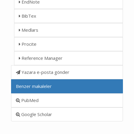
EndNote
BibTex
Medlars
Procite
Reference Manager
Yazara e-posta gönder
Benzer makaleler
PubMed
Google Scholar