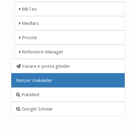
BibTex
Medlars
Procite
Reference Manager
Yazara e-posta gönder
Benzer makaleler
PubMed
Google Scholar