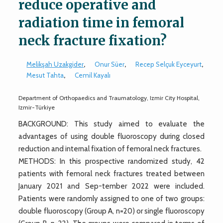
reduce operative and
radiation time in femoral
neck fracture fixation?
Melikşah Uzakgider
,
Onur Süer
,
Recep Selçuk Eyceyurt
,
Mesut Tahta
,
Cemil Kayalı
Department of Orthopaedics and Traumatology, Izmir City Hospital,
Izmir-Türkiye
BACKGROUND: This study aimed to evaluate the
advantages of using double fluoroscopy during closed
reduction and internal fixation of femoral neck fractures.
METHODS: In this prospective randomized study, 42
patients with femoral neck fractures treated between
January 2021 and Sep-tember 2022 were included.
Patients were randomly assigned to one of two groups:
double fluoroscopy (Group A, n=20) or single fluoroscopy