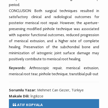
period.
CONCLUSION: Both surgical techniques resulted in
satisfactory clinical and radiological outcomes for
posterior meniscal root repair. However, the aperture-
preserving modified pinhole technique was associated
with superior functional outcomes, reduced progression
of meniscal extrusion, and a higher rate of complete
healing. Preservation of the subchondral bone and
minimization of iatrogenic joint surface damage may
positively contribute to meniscal root healing.
Keywords:
Arthroscopic repair, meniscal extrusion,
meniscal root tear, pinhole technique, transtibial pull-out
Sorumlu Yazar:
Mehmet Can Gezer, Türkiye
Makale Dili:
İngilizce
ATIF KOPYALA