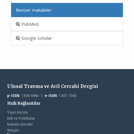
Benzer makaleler
PubMed
Google Scholar
Ulusal Travma ve Acil Cerrahi Dergisi
p-ISSN:
1306-696x |
e-ISSN:
1307-7945
Hızlı Bağlantılar
Yayın Kurulu
Etik ve Politikalar
Makale Gönder
İletişim