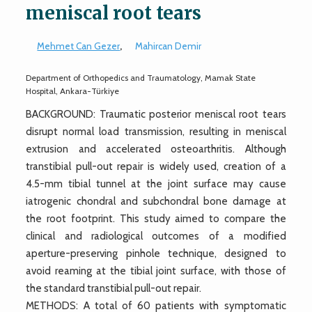
meniscal root tears
Mehmet Can Gezer
,
Mahircan Demir
Department of Orthopedics and Traumatology, Mamak State
Hospital, Ankara-Türkiye
BACKGROUND: Traumatic posterior meniscal root tears
disrupt normal load transmission, resulting in meniscal
extrusion and accelerated osteoarthritis. Although
transtibial pull-out repair is widely used, creation of a
4.5-mm tibial tunnel at the joint surface may cause
iatrogenic chondral and subchondral bone damage at
the root footprint. This study aimed to compare the
clinical and radiological outcomes of a modified
aperture-preserving pinhole technique, designed to
avoid reaming at the tibial joint surface, with those of
the standard transtibial pull-out repair.
METHODS: A total of 60 patients with symptomatic