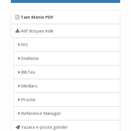
Tam Metin PDF
Atıf dosyası indir
RIS
EndNote
BibTex
Medlars
Procite
Reference Manager
Yazara e-posta gönder