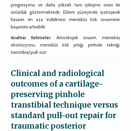
progresyonu ve daha yüksek tam iyileşme oranı ile
üstünlük göstermektedir. Eklem yüzeyinde iyatrojenik
hasarın en aza indirilmesi menisküs kök onarımının
başarısını artırabilir.
Anahtar Kelimeler:
Artroskopik onarım, menisküs
ekstrüzyonu, menisküs kök yırtığı, pinhole tekniği,
transtibial pull-out
Clinical and radiological
outcomes of a cartilage-
preserving pinhole
transtibial technique versus
standard pull-out repair for
traumatic posterior